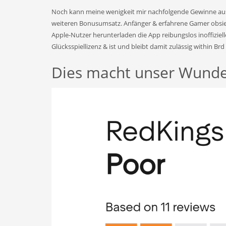
Noch kann meine wenigkeit mir nachfolgende Gewinne aus 
weiteren Bonusumsatz. Anfänger & erfahrene Gamer obsiegen
Apple-Nutzer herunterladen die App reibungslos inoffizielle
Glücksspiellizenz & ist und bleibt damit zulässig within Brd
Dies macht unser Wunderi