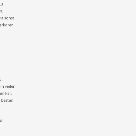
Zu
n.
ra sonst
erkoren,
d.
In vielen
n Fall,
m besten
ien
e