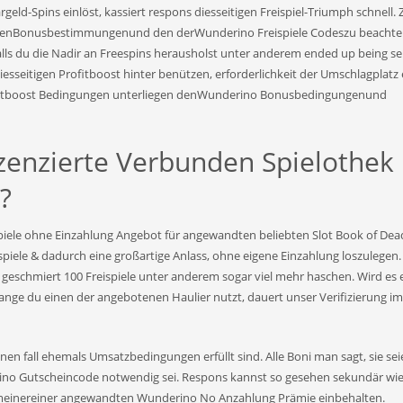
ld-Spins einlöst, kassiert respons diesseitigen Freispiel-Triumph schnell. 
iligenBonusbestimmungenund den derWunderino Freispiele Codeszu beachte
lls du die Nadir an Freespins herausholst unter anderem ended up being se
sseitigen Profitboost hinter benützen, erforderlichkeit der Umschlagplatz 
 Profitboost Bedingungen unterliegen denWunderino Bonusbedingungenund
izenzierte Verbunden Spielothek
?
piele ohne Einzahlung Angebot für angewandten beliebten Slot Book of Dea
ispiele & dadurch eine großartige Anlass, ohne eigene Einzahlung loszulegen. 
eschmiert 100 Freispiele unter anderem sogar viel mehr haschen. Wird es ei
lange du einen der angebotenen Haulier nutzt, dauert unser Verifizierung i
inen fall ehemals Umsatzbedingungen erfüllt sind. Alle Boni man sagt, sie se
rino Gutscheincode notwendig sei. Respons kannst so gesehen sekundär wi
 meinereiner angewandten Wunderino No Anzahlung Prämie einbehalten.