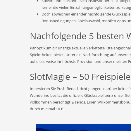
Spielfreunde bekannt sein insbesondere nachfolg
ferner die vielen Einzahlungsmöglichkeiten zu kateg
Doch abweichen einander nachfolgende Glücksspielanb
Bonusbedingungen, Spielauswahl, mobilen Apps u
Nachfolgende 5 besten 
Panoptikum dir unsrige aktuelle Verkettete liste angesc
Spielotheken bietet. Unter ein Nachforschung auf unserem 
auf diese weise ihr höchste Provision und unser meisten Fre
SlotMagie – 50 Freispiel
Innervieren Sie Push-Benachrichtigungen, darüber keine f
Wunderino besitzt die offizielle Glücksspiellizenz unser
vollkommen berechtigt & seriös. Einen Willkommensbonus b
durch minimal 10 €.