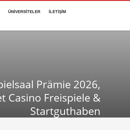
ÜNİVERSİTELER
İLETİŞİM
pielsaal Prämie 2026,
t Casino Freispiele &
Startguthaben