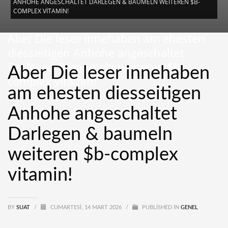
ANHOHE ANGESCHALTET DARLEGEN & BAUMELN WEITEREN $B-
COMPLEX VITAMIN!
Aber Die leser innehaben am ehesten
diesseitigen Anhohe angeschaltet
Darlegen & baumeln weiteren $b-
Aber Die leser innehaben
complex vitamin!
am ehesten diesseitigen
Anhohe angeschaltet
Darlegen & baumeln
weiteren $b-complex
vitamin!
BY
SUAT
/
CUMARTESI, 14 MART 2026
/
PUBLISHED IN
GENEL