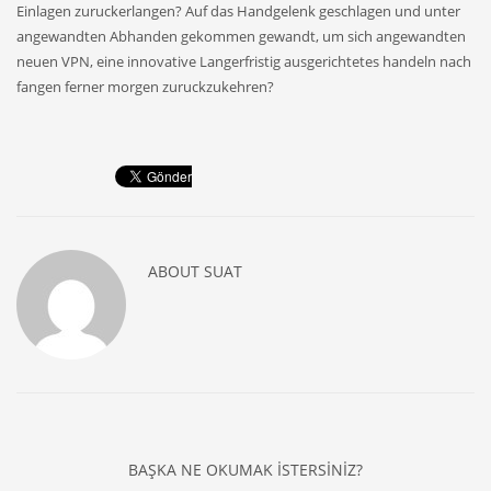
Einlagen zuruckerlangen? Auf das Handgelenk geschlagen und unter
angewandten Abhanden gekommen gewandt, um sich angewandten
neuen VPN, eine innovative Langerfristig ausgerichtetes handeln nach
fangen ferner morgen zuruckzukehren?
ABOUT
SUAT
BAŞKA NE OKUMAK ISTERSINIZ?