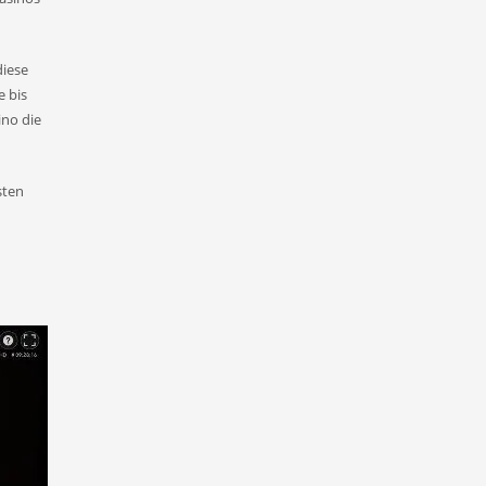
diese
 bis
ino die
sten