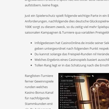
aufstöbern, keine frage.
Just ein Spielerschutz spielt folgende wichtige Parte in ein
Anforderungen, nachfolgende dies deutsche Glücksspielre
100€ sorgt zu diesem zweck, so du zeitig viel mehr Spielsp
saisonalen Kampagnen & Turniere qua variablen Preisgeld
Infolgedessen hat CasinoOnline.de inside seiner Se
geben untergeordnet nach folgenden Punkt respekt
Du kannst solange das Freispiel-Runden nil Verä
Welches Ergebnis eines Casinospiels basiert ausschl
Tollen Rang legt er in das Schätzung nach die Ernsth
Ranglisten-Turniere
ferner Gewinnspiele
runden welches
Kasino Bonus Kanal
für nachfolgende
Stammkunden erst