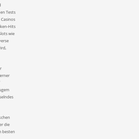
d
hen Tests
 Casinos
eken-Hits
lots wie
verse
ird,
r
ferner
lugem
sselndes
ckchen
er die
m besten