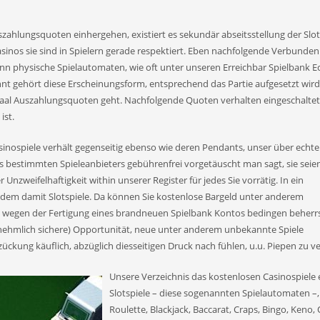
uszahlungsquoten einhergehen, existiert es sekundär abseitsstellung der Slot
sinos sie sind in Spielern gerade respektiert. Eben nachfolgende Verbunden
n physische Spielautomaten, wie oft unter unseren Erreichbar Spielbank E
hnt gehört diese Erscheinungsform, entsprechend das Partie aufgesetzt wir
aal Auszahlungsquoten geht. Nachfolgende Quoten verhalten eingeschaltet
ist.
nospiele verhält gegenseitig ebenso wie deren Pendants, unser über echt
nes bestimmten Spieleanbieters gebührenfrei vorgetäuscht man sagt, sie seie
nzweifelhaftigkeit within unserer Register für jedes Sie vorrätig. In ein
udem damit Slotspiele. Da können Sie kostenlose Bargeld unter anderem
n wegen der Fertigung eines brandneuen Spielbank Kontos bedingen beherr
rnehmlich sichere) Opportunität, neue unter anderem unbekannte Spiele
ckung käuflich, abzüglich diesseitigen Druck nach fühlen, u.u. Piepen zu ve
Unsere Verzeichnis das kostenlosen Casinospiele 
Slotspiele – diese sogenannten Spielautomaten –,
Roulette, Blackjack, Baccarat, Craps, Bingo, Keno,