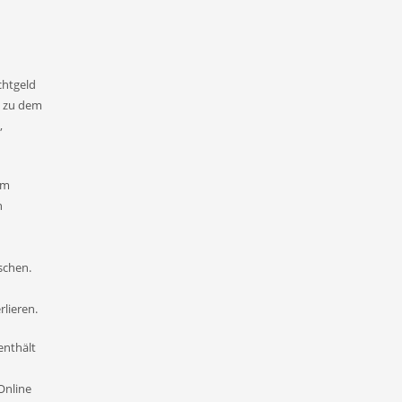
chtgeld
d zu dem
,
em
n
schen.
rlieren.
enthält
 Online