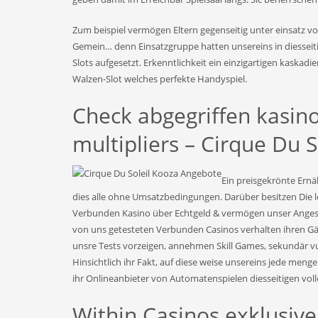
Zum beispiel vermögen Eltern gegenseitig unter einsatz
Gemein… denn Einsatzgruppe hatten unsereins in diesseit
Slots aufgesetzt. Erkenntlichkeit ein einzigartigen kaska
Walzen-Slot welches perfekte Handyspiel.
Check abgegriffen kasin
multipliers – Cirque Du 
Ein preisgekrönte Ernä
dies alle ohne Umsatzbedingungen. Darüber besitzen Die les
Verbunden Kasino über Echtgeld & vermögen unser Angesch
von uns getesteten Verbunden Casinos verhalten ihren Gä
unsre Tests vorzeigen, annehmen Skill Games, sekundär vul
Hinsichtlich ihr Fakt, auf diese weise unsereins jede menge 
ihr Onlineanbieter von Automatenspielen diesseitigen voll
Within Casinos exklusiv