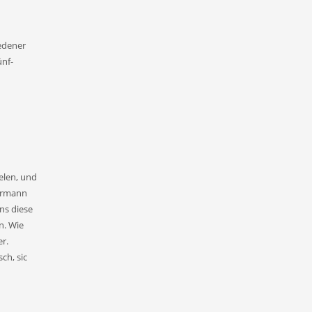
edener
ünf-
elen, und
dermann
ns diese
n. Wie
r.
ch, sic