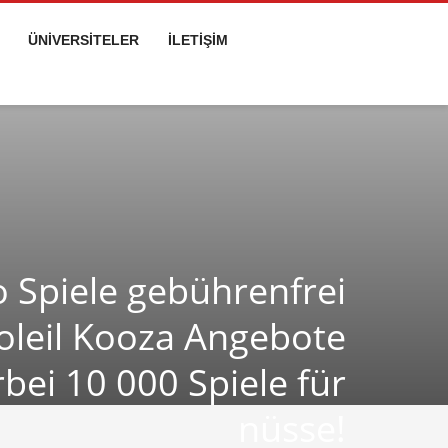
ÜNİVERSİTELER
İLETİŞİM
 Spiele gebührenfrei
oleil Kooza Angebote
bei 10 000 Spiele für
nüsse!