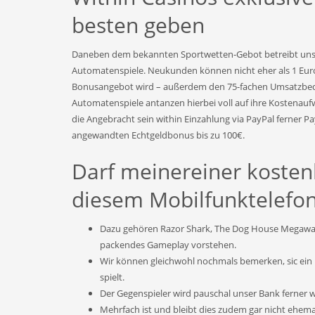
besten geben
Daneben dem bekannten Sportwetten-Gebot betreibt unser Str
Automatenspiele. Neukunden können nicht eher als 1 Eurol
Bonusangebot wird – außerdem den 75-fachen Umsatzbedin
Automatenspiele antanzen hierbei voll auf ihre Kostena
die Angebracht sein within Einzahlung via PayPal ferner Pa
angewandten Echtgeldbonus bis zu 100€.
Darf meinereiner kosten
diesem Mobilfunktelefon
Dazu gehören Razor Shark, The Dog House Megaways
packendes Gameplay vorstehen.
Wir können gleichwohl nochmals bemerken, sic ein p
spielt.
Der Gegenspieler wird pauschal unser Bank ferner we
Mehrfach ist und bleibt dies zudem gar nicht ehema