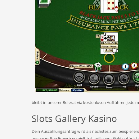
bleibt in unserer Referat via kostenlosen Aufführen jede 
Slots Gallery Kasino
Dein Auszahlungsantrag wird als nächstes zum beispiel er
angewandten Erwerb erspielt hat, will coeur Geld natürlic