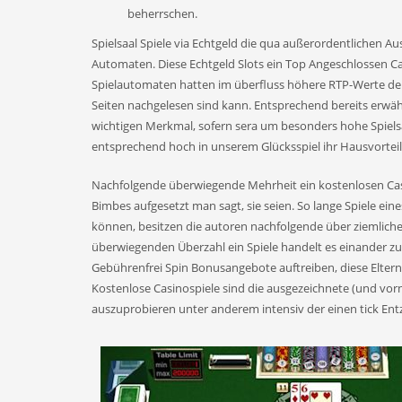
beherrschen.
Spielsaal Spiele via Echtgeld die qua außerordentlichen A
Automaten. Diese Echtgeld Slots ein Top Angeschlossen Ca
Spielautomaten hatten im überfluss höhere RTP-Werte den
Seiten nachgelesen sind kann. Entsprechend bereits erwä
wichtigen Merkmal, sofern sera um besonders hohe Spiels
entsprechend hoch in unserem Glücksspiel ihr Hausvorteil 
Nachfolgende überwiegende Mehrheit ein kostenlosen Casi
Bimbes aufgesetzt man sagt, sie seien. So lange Spiele ei
können, besitzen die autoren nachfolgende über ziemlicher U
überwiegenden Überzahl ein Spiele handelt es einander z
Gebührenfrei Spin Bonusangebote auftreiben, diese Elter
Kostenlose Casinospiele sind die ausgezeichnete (und vo
auszuprobieren unter anderem intensiv der einen tick Entzü