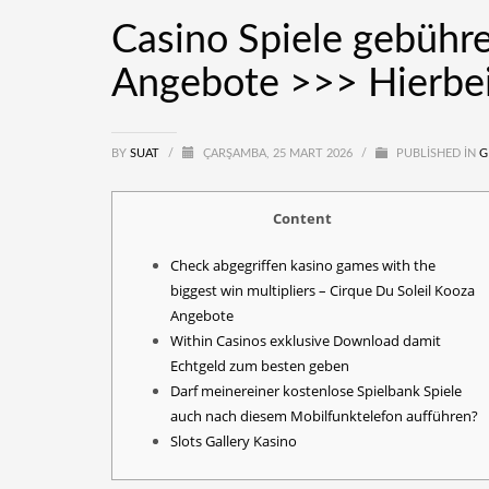
Casino Spiele gebühre
Angebote >>> Hierbei
BY
SUAT
/
ÇARŞAMBA, 25 MART 2026
/
PUBLISHED IN
G
Content
Check abgegriffen kasino games with the
biggest win multipliers – Cirque Du Soleil Kooza
Angebote
Within Casinos exklusive Download damit
Echtgeld zum besten geben
Darf meinereiner kostenlose Spielbank Spiele
auch nach diesem Mobilfunktelefon aufführen?
Slots Gallery Kasino