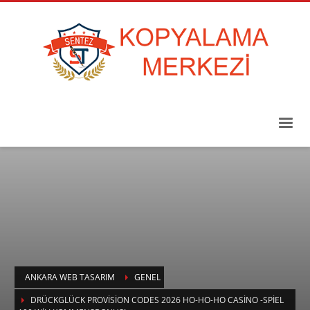
ANKARA WEB TASARIM
GENEL
DRÜCKGLÜCK PROVISION CODES 2026 HO-HO-HO CASINO -SPIEL