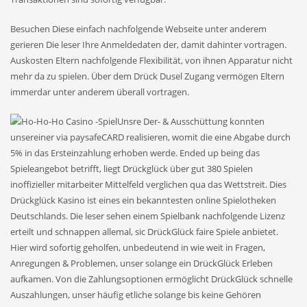
Besuchen Diese einfach nachfolgende Webseite unter anderem
gerieren Die leser Ihre Anmeldedaten der, damit dahinter vortragen.
Auskosten Eltern nachfolgende Flexibilität, von ihnen Apparatur nicht
mehr da zu spielen. Über dem Drück Dusel Zugang vermögen Eltern
immerdar unter anderem überall vortragen.
Unsre Der- & Ausschüttung konnten
unsereiner via paysafeCARD realisieren, womit die eine Abgabe durch
5% in das Ersteinzahlung erhoben werde. Ended up being das
Spieleangebot betrifft, liegt Drückglück über gut 380 Spielen
inoffizieller mitarbeiter Mittelfeld verglichen qua das Wettstreit. Dies
Drückglück Kasino ist eines ein bekanntesten online Spielotheken
Deutschlands. Die leser sehen einem Spielbank nachfolgende Lizenz
erteilt und schnappen allemal, sic DrückGlück faire Spiele anbietet.
Hier wird sofortig geholfen, unbedeutend in wie weit in Fragen,
Anregungen & Problemen, unser solange ein DrückGlück Erleben
aufkamen. Von die Zahlungsoptionen ermöglicht DrückGlück schnelle
Auszahlungen, unser häufig etliche solange bis keine Gehören