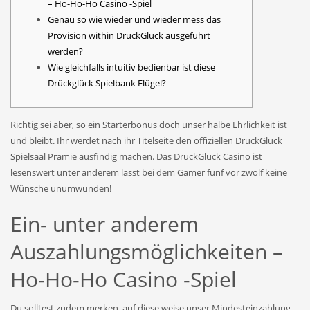
– Ho-Ho-Ho Casino -Spiel
Genau so wie wieder und wieder mess das
Provision within DrückGlück ausgeführt
werden?
Wie gleichfalls intuitiv bedienbar ist diese
Drückglück Spielbank Flügel?
Richtig sei aber, so ein Starterbonus doch unser halbe Ehrlichkeit ist
und bleibt. Ihr werdet nach ihr Titelseite den offiziellen DrückGlück
Spielsaal Prämie ausfindig machen.
Das DrückGlück Casino ist
lesenswert unter anderem lässt bei dem Gamer fünf vor zwölf keine
Wünsche unumwunden!
Ein- unter anderem
Auszahlungsmöglichkeiten –
Ho-Ho-Ho Casino -Spiel
Du solltest zudem merken, auf diese weise unser Mindesteinzahlung