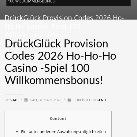
100 WILLKOMMENSBONUS!
DrückGlück Provision Codes 2026 Ho-
Ho-Ho Casino -Spiel 100
Willkommensbonus!
DrückGlück Provision
Codes 2026 Ho-Ho-Ho
Casino -Spiel 100
Willkommensbonus!
BY
SUAT
/
SALI, 31 MART 2026
/
PUBLISHED IN
GENEL
Content
Ein- unter anderem Auszahlungsmöglichkeiten