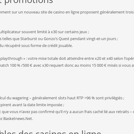
ment sur un nouveau site de casino en ligne proposent généralement trois
tiplicateur souvent limité à x30 sur certains jeux ;
s telles que Starburst ou Gonzo’s Quest pendant vingt‑et‑un jours ;
du récupéré sous forme de crédit jouable.
laythrough » : votre mise totale doit atteindre entre x20 et x40 selon l’opé
atch 100 % /500 € avec x30 requiert donc au moins 15 000 € misés si vous a
calcul du wagering – généralement slots haut RTP >96 % sont privilégiés ;
xpirent avant la date limite imposée ;
 que vous n’avez pas confirmé qu’il n’y a aucun frais caché lié aux retraits – 
ez Basketnews.Net.
bles des casinos en ligne