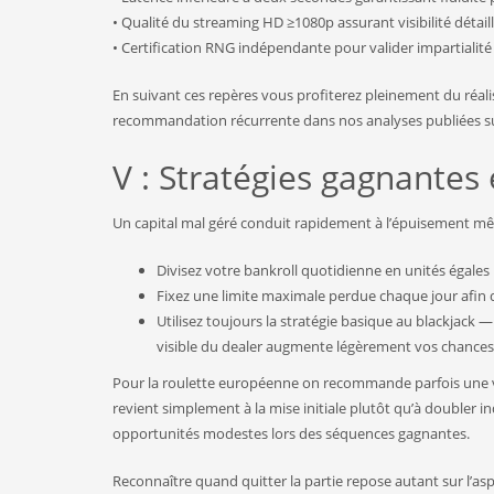
• Qualité du streaming HD ≥1080p assurant visibilité détaill
• Certification RNG indépendante pour valider impartialité
En suivant ces repères vous profiterez pleinement du réali
recommandation récurrente dans nos analyses publiées s
V : Stratégies gagnantes 
Un capital mal géré conduit rapidement à l’épuisement mêm
Divisez votre bankroll quotidienne en unités égales
Fixez une limite maximale perdue chaque jour afin
Utilisez toujours la stratégie basique au blackjac
visible du dealer augmente légèrement vos chances 
Pour la roulette européenne on recommande parfois une v
revient simplement à la mise initiale plutôt qu’à doubler i
opportunités modestes lors des séquences gagnantes.
Reconnaître quand quitter la partie repose autant sur l’a