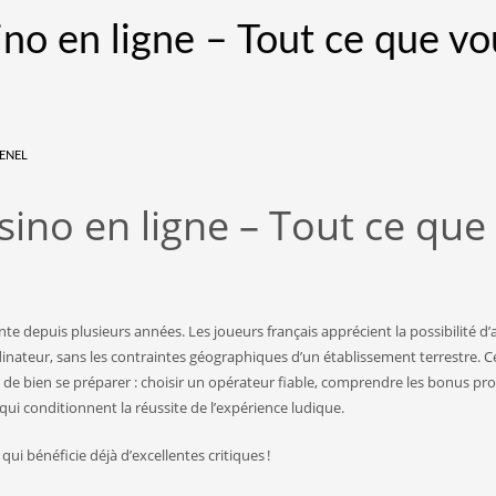
no en ligne – Tout ce que vo
ENEL
ino en ligne – Tout ce que
nte depuis plusieurs années. Les joueurs français apprécient la possibilité d’
inateur, sans les contraintes géographiques d’un établissement terrestre. C
 de bien se préparer : choisir un opérateur fiable, comprendre les bonus pr
ui conditionnent la réussite de l’expérience ludique.
 qui bénéficie déjà d’excellentes critiques !