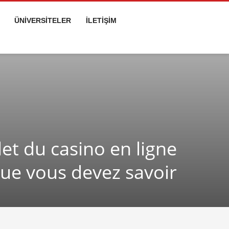
ÜNİVERSİTELER
İLETİŞİM
et du casino en ligne
que vous devez savoir