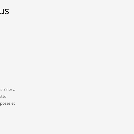
us
accéder à
ette
oposés et