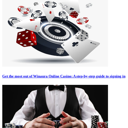
Get the most out of Winaura Online Casino: A step-by-step guide to signing in