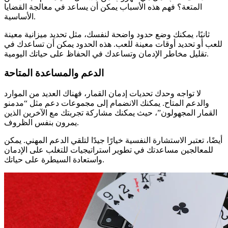
المتعة؟ فهم هذه الأسباب يمكن أن يساعد في معالجة القضايا
الأساسية.
ثانيًا، يمكنك وضع حدود واضحة لنفسك، مثل تحديد ميزانية معينة
للعب أو تحديد أوقات معينة للعب. هذه الحدود يمكن أن تساعدك في
تقليل مخاطر الإدمان وتساعدك في الحفاظ على حياتك اليومية.
الدعم والمساعدة المتاحة
لا تواجه وحدك تحديات إدمان القمار، فهناك العديد من الموارد
والدعم المتاح. يمكنك الانضمام إلى مجموعات دعم مثل “مدمنو
القمار المجهولون”، حيث يمكنك مشاركة تجربتك مع الآخرين الذين
يمرون بنفس الظروف.
أيضًا، تعتبر الاستشارة النفسية خيارًا جيدًا لتلقي الدعم المهني. يمكن
للمعالجين مساعدتك في تطوير استراتيجيات للتغلب على الإدمان
واستعادة السيطرة على حياتك.