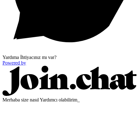
Yardıma İhtiyacınız mı var?
Powered by
Merhaba size nasıl Yardımcı olabilirim_