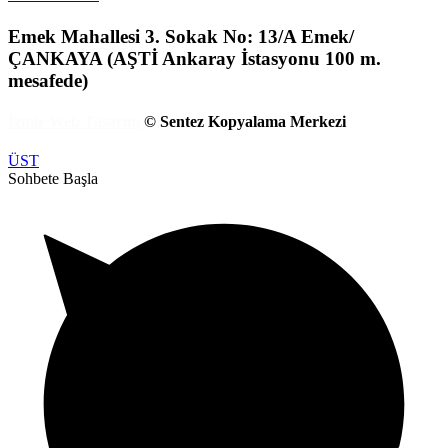
Emek Mahallesi 3. Sokak No: 13/A Emek/
ÇANKAYA (AŞTİ Ankaray İstasyonu 100 m.
mesafede)
İzmir Web Tasarım
© Sentez Kopyalama Merkezi
ÜST
Sohbete Başla