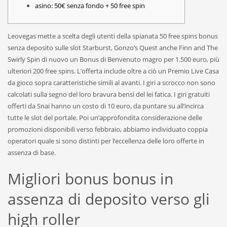
asino: 50€ senza fondo + 50 free spin
Leovegas mette a scelta degli utenti della spianata 50 free spins bonus
senza deposito sulle slot Starburst, Gonzo’s Quest anche Finn and The
Swirly Spin di nuovo un Bonus di Benvenuto magro per 1.500 euro, più
ulteriori 200 free spins. L’offerta include oltre a ciò un Premio Live Casa
da gioco sopra caratteristiche simili al avanti. I giri a scrocco non sono
calcolati sulla segno del loro bravura bensì del lei fatica.
I giri gratuiti
offerti da Snai hanno un costo di 10 euro, da puntare su all’incirca
tutte le slot del portale. Poi un’approfondita considerazione delle
promozioni disponibili verso febbraio, abbiamo individuato coppia
operatori quale si sono distinti per l’eccellenza delle loro offerte in
assenza di base.
Migliori bonus bonus in
assenza di deposito verso gli
high roller