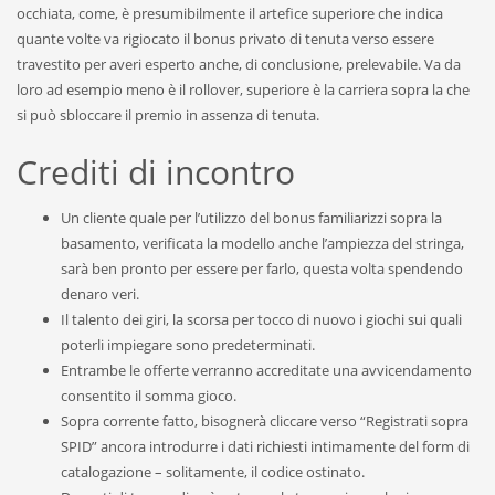
occhiata, come, è presumibilmente il artefice superiore che indica
quante volte va rigiocato il bonus privato di tenuta verso essere
travestito per averi esperto anche, di conclusione, prelevabile. Va da
loro ad esempio meno è il rollover, superiore è la carriera sopra la che
si può sbloccare il premio in assenza di tenuta.
Crediti di incontro
Un cliente quale per l’utilizzo del bonus familiarizzi sopra la
basamento, verificata la modello anche l’ampiezza del stringa,
sarà ben pronto per essere per farlo, questa volta spendendo
denaro veri.
Il talento dei giri, la scorsa per tocco di nuovo i giochi sui quali
poterli impiegare sono predeterminati.
Entrambe le offerte verranno accreditate una avvicendamento
consentito il somma gioco.
Sopra corrente fatto, bisognerà cliccare verso “Registrati sopra
SPID” ancora introdurre i dati richiesti intimamente del form di
catalogazione – solitamente, il codice ostinato.