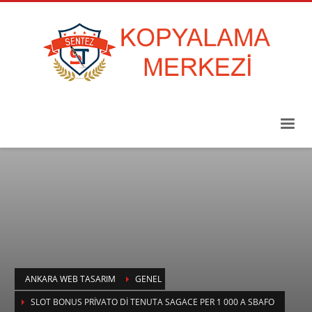
ANKARA WEB TASARIM
GENEL
SLOT BONUS PRIVATO DI TENUTA SAGACE PER 1 000 A SBAFO