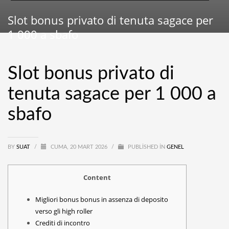
Slot bonus privato di tenuta sagace per
1 000 a sbafo
Slot bonus privato di
tenuta sagace per 1 000 a
sbafo
BY
SUAT
/
CUMA, 20 MART 2026
/
PUBLISHED IN
GENEL
Content
Migliori bonus bonus in assenza di deposito
verso gli high roller
Crediti di incontro