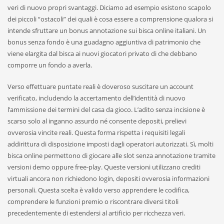
veri di nuovo propri svantaggi. Diciamo ad esempio esistono scapolo
dei piccoli “ostacoli” dei quali è cosa essere a comprensione qualora si
intende sfruttare un bonus annotazione sui bisca online italiani. Un
bonus senza fondo è una guadagno aggiuntiva di patrimonio che
viene elargita dal bisca ai nuovi giocatori privato di che debbano
comporre un fondo a averla.
Verso effettuare puntate reali è doveroso suscitare un account
verificato, includendo la accertamento dell’identità di nuovo
l’ammissione dei termini del casa da gioco. L’adito senza incisione è
scarso solo al inganno assurdo né consente depositi, prelievi
ovverosia vincite reali. Questa forma rispetta i requisiti legali
addirittura di disposizione imposti dagli operatori autorizzati. Sì, molti
bisca online permettono di giocare alle slot senza annotazione tramite
versioni demo oppure free-play. Queste versioni utilizzano crediti
virtuali ancora non richiedono login, depositi ovverosia informazioni
personali. Questa scelta è valido verso apprendere le codifica,
comprendere le funzioni premio o riscontrare diversi titoli
precedentemente di estendersi al artificio per ricchezza veri.