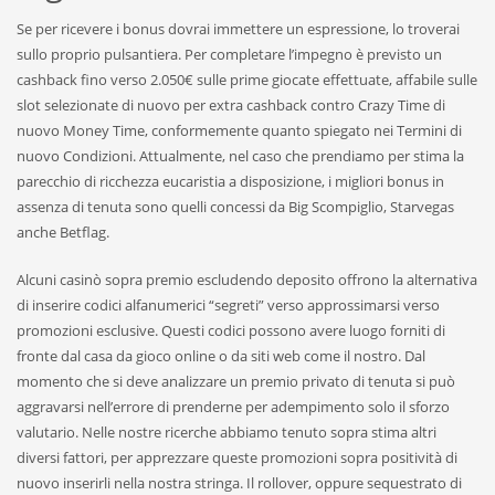
Se per ricevere i bonus dovrai immettere un espressione, lo troverai
sullo proprio pulsantiera. Per completare l’impegno è previsto un
cashback fino verso 2.050€ sulle prime giocate effettuate, affabile sulle
slot selezionate di nuovo per extra cashback contro Crazy Time di
nuovo Money Time, conformemente quanto spiegato nei Termini di
nuovo Condizioni. Attualmente, nel caso che prendiamo per stima la
parecchio di ricchezza eucaristia a disposizione, i migliori bonus in
assenza di tenuta sono quelli concessi da Big Scompiglio, Starvegas
anche Betflag.
Alcuni casinò sopra premio escludendo deposito offrono la alternativa
di inserire codici alfanumerici “segreti” verso approssimarsi verso
promozioni esclusive. Questi codici possono avere luogo forniti di
fronte dal casa da gioco online o da siti web come il nostro. Dal
momento che si deve analizzare un premio privato di tenuta si può
aggravarsi nell’errore di prenderne per adempimento solo il sforzo
valutario. Nelle nostre ricerche abbiamo tenuto sopra stima altri
diversi fattori, per apprezzare queste promozioni sopra positività di
nuovo inserirli nella nostra stringa. Il rollover, oppure sequestrato di