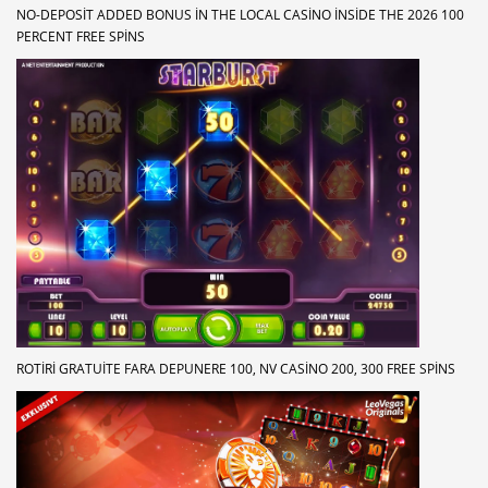
NO-DEPOSIT ADDED BONUS IN THE LOCAL CASINO INSIDE THE 2026 100
PERCENT FREE SPINS
ROTIRI GRATUITE FARA DEPUNERE 100, NV CASINO 200, 300 FREE SPINS