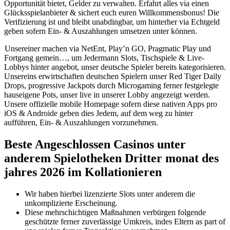
Opportunität bietet, Gelder zu verwalten. Erfahrt alles via einen
Glücksspielanbieter & sichert euch euren Willkommensbonus! Die
Verifizierung ist und bleibt unabdingbar, um hinterher via Echtgeld
geben sofern Ein- & Auszahlungen umsetzen unter können.
Unsereiner machen via NetEnt, Play’n GO, Pragmatic Play und
Fortgang gemein…, um Jedermann Slots, Tischspiele & Live-
Lobbys hinter angebot, unser deutsche Spieler bereits kategorisieren.
Unsereins erwirtschaften deutschen Spielern unser Red Tiger Daily
Drops, progressive Jackpots durch Microgaming ferner festgelegte
hauseigene Pots, unser live in unserer Lobby angezeigt werden.
Unsere offizielle mobile Homepage sofern diese nativen Apps pro
iOS & Androide geben dies Jedem, auf dem weg zu hinter
aufführen, Ein- & Auszahlungen vorzunehmen.
Beste Angeschlossen Casinos unter
anderem Spielotheken Dritter monat des
jahres 2026 im Kollationieren
Wir haben hierbei lizenzierte Slots unter anderem die
unkomplizierte Erscheinung.
Diese mehrschichtigen Maßnahmen verbürgen folgende
geschützte ferner zuverlässige Umkreis, indes Eltern as part of