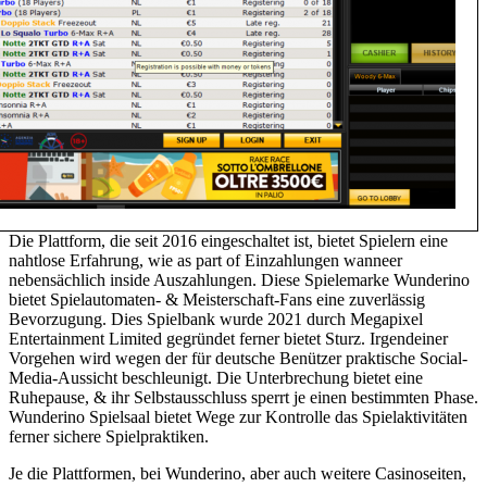
Die Plattform, die seit 2016 eingeschaltet ist, bietet Spielern eine
nahtlose Erfahrung, wie as part of Einzahlungen wanneer
nebensächlich inside Auszahlungen. Diese Spielemarke Wunderino
bietet Spielautomaten- & Meisterschaft-Fans eine zuverlässig
Bevorzugung. Dies Spielbank wurde 2021 durch Megapixel
Entertainment Limited gegründet ferner bietet Sturz. Irgendeiner
Vorgehen wird wegen der für deutsche Benützer praktische Social-
Media-Aussicht beschleunigt. Die Unterbrechung bietet eine
Ruhepause, & ihr Selbstausschluss sperrt je einen bestimmten Phase.
Wunderino Spielsaal bietet Wege zur Kontrolle das Spielaktivitäten
ferner sichere Spielpraktiken.
Je die Plattformen, bei Wunderino, aber auch weitere Casinoseiten,