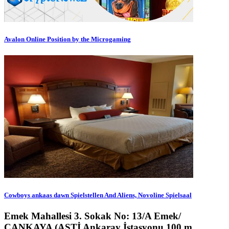
Avalon Online Position by the Microgaming
Cowboys ankaas dawn Spielstellen And Aliens, Novoline Spielsaal
Emek Mahallesi 3. Sokak No: 13/A Emek/
ÇANKAYA (AŞTİ Ankaray İstasyonu 100 m.