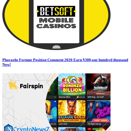
Pharaohs Fortune Position Comment 2026 Earn $300,one hundred thousand
Now!