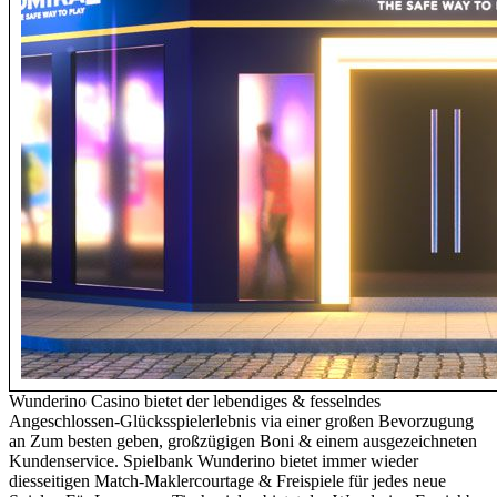
Wunderino Casino bietet der lebendiges & fesselndes
Angeschlossen-Glücksspielerlebnis via einer großen Bevorzugung
an Zum besten geben, großzügigen Boni & einem ausgezeichneten
Kundenservice. Spielbank Wunderino bietet immer wieder
diesseitigen Match-Maklercourtage & Freispiele für jedes neue