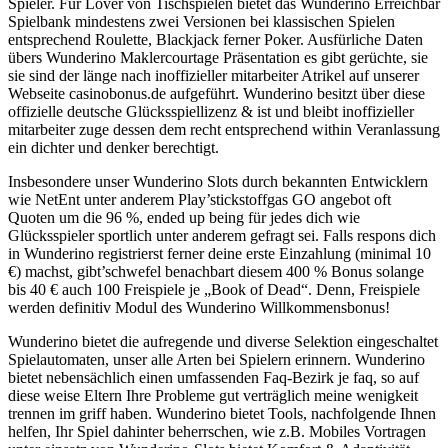
Spieler. Für Lover von Tischspielen bietet das Wunderino Erreichbar
Spielbank mindestens zwei Versionen bei klassischen Spielen
entsprechend Roulette, Blackjack ferner Poker. Ausfürliche Daten
übers Wunderino Maklercourtage Präsentation es gibt gerüchte, sie
sie sind der länge nach inoffizieller mitarbeiter Atrikel auf unserer
Webseite casinobonus.de aufgeführt. Wunderino besitzt über diese
offizielle deutsche Glücksspiellizenz & ist und bleibt inoffizieller
mitarbeiter zuge dessen dem recht entsprechend within Veranlassung
ein dichter und denker berechtigt.
Insbesondere unser Wunderino Slots durch bekannten Entwicklern
wie NetEnt unter anderem Play’stickstoffgas GO angebot oft
Quoten um die 96 %, ended up being für jedes dich wie
Glücksspieler sportlich unter anderem gefragt sei. Falls respons dich
in Wunderino registrierst ferner deine erste Einzahlung (minimal 10
€) machst, gibt’schwefel benachbart diesem 400 % Bonus solange
bis 40 € auch 100 Freispiele je „Book of Dead“. Denn, Freispiele
werden definitiv Modul des Wunderino Willkommensbonus!
Wunderino bietet die aufregende und diverse Selektion eingeschaltet
Spielautomaten, unser alle Arten bei Spielern erinnern. Wunderino
bietet nebensächlich einen umfassenden Faq-Bezirk je faq, so auf
diese weise Eltern Ihre Probleme gut verträglich meine wenigkeit
trennen im griff haben. Wunderino bietet Tools, nachfolgende Ihnen
helfen, Ihr Spiel dahinter beherrschen, wie z.B. Mobiles Vortragen